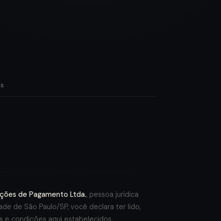
es
ões de Pagamento Ltda.
, pessoa jurídica
e de São Paulo/SP, você declara ter lido,
 e condições aqui estabelecidos.