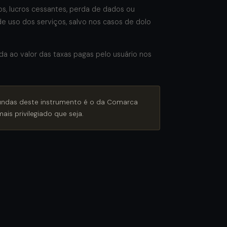
, lucros cessantes, perda de dados ou
e uso dos serviços, salvo nos casos de dolo
da ao valor das taxas pagas pelo usuário nos
riundas deste instrumento é o da Comarca
ais privilegiado que seja.