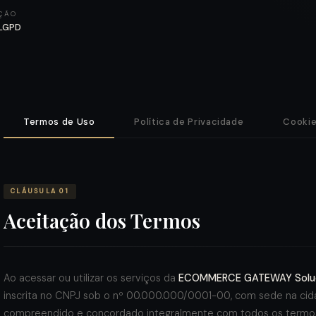
IÇÃO
 LGPD
Termos de Uso
Política de Privacidade
Cooki
CLÁUSULA 01
Aceitação dos Termos
Ao acessar ou utilizar os serviços da
ECOMMERCE GATEWAY Soluç
inscrita no CNPJ sob o nº 00.000.000/0001-00, com sede na cidad
compreendido e concordado integralmente com todos os termos