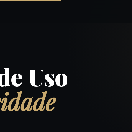
de Uso
cidade