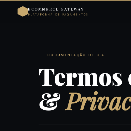
ECOMMERCE GATEWAY
PLATAFORMA DE PAGAMENTOS
DOCUMENTAÇÃO OFICIAL
Termos 
&
Priva