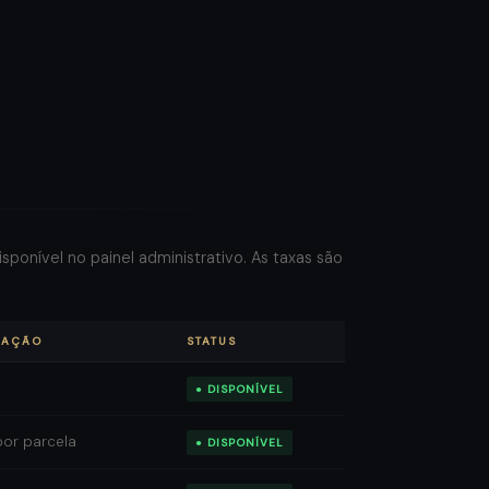
ponível no painel administrativo. As taxas são
DAÇÃO
STATUS
● DISPONÍVEL
or parcela
● DISPONÍVEL