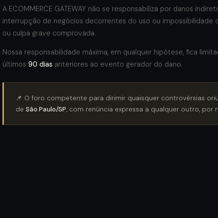
A ECOMMERCE GATEWAY não se responsabiliza por danos indiretos
interrupção de negócios decorrentes do uso ou impossibilidade d
ou culpa grave comprovada.
Nossa responsabilidade máxima, em qualquer hipótese, fica limita
últimos
90 dias
anteriores ao evento gerador do dano.
📌 O foro competente para dirimir quaisquer controvérsias o
de
São Paulo/SP
, com renúncia expressa a qualquer outro, por m