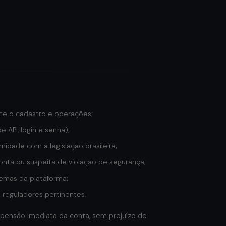
nte o cadastro e operações;
 API, login e senha);
rmidade com a legislação brasileira;
onta ou suspeita de violação de segurança;
temas da plataforma;
 reguladores pertinentes.
pensão imediata da conta, sem prejuízo de