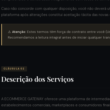
Caso não concorde com qualquer disposição, você não deverá uti
plataforma após alterações constitui aceitação tácita das novas
⚠️
Atenção:
Estes termos têm força de contrato entre você 
Recomendamos a leitura integral antes de iniciar qualquer tra
CLÁUSULA 02
Descrição dos Serviços
A ECOMMERCE GATEWAY oferece uma plataforma de intermediaç
estabelecimentos comerciais, marketplaces e consumidores finais